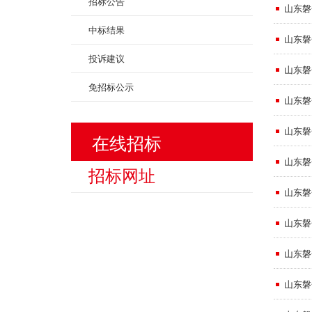
招标公告
山东磐
中标结果
山东磐
投诉建议
山东磐
免招标公示
山东磐
山东磐
在线招标
山东磐
山东磐
山东磐
山东磐
山东磐