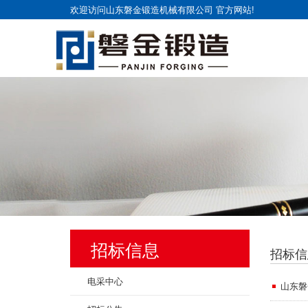
欢迎访问山东磐金锻造机械有限公司 官方网站!
招标信息
招标信
电采中心
山东磐